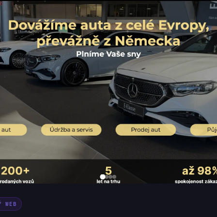
Ý WEB