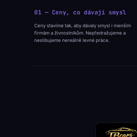
01 — Ceny, co dávají smysl
Ceny stavíme tak, aby dávaly smysl i menším
firmám a živnostníkům. Nepředražujeme a
neslibujeme nereálně levné práce.