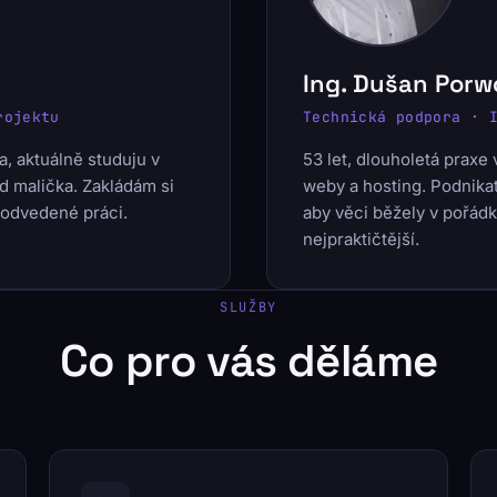
Ing. Dušan Porw
rojektu
Technická podpora · 
a, aktuálně studuju v
53 let, dlouholetá praxe
d malička. Zakládám si
weby a hosting. Podnikat
 odvedené práci.
aby věci běžely v pořádk
nejpraktičtější.
SLUŽBY
Co pro vás děláme