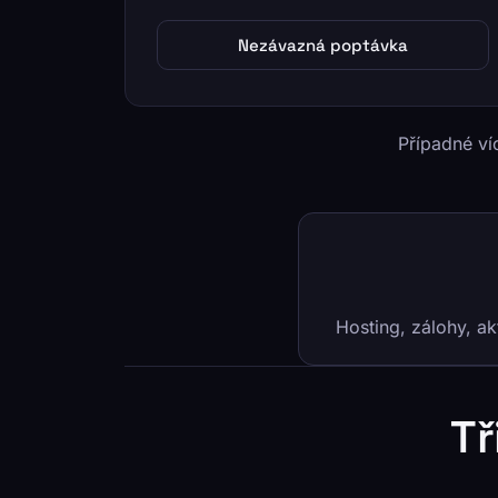
Nezávazná poptávka
Případné v
Hosting, zálohy, a
Tř