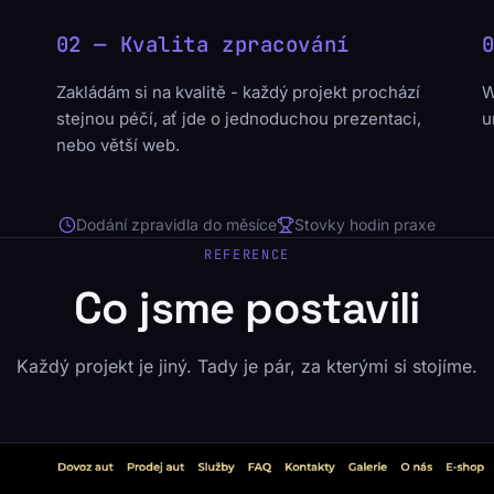
02 — Kvalita zpracování
Zakládám si na kvalitě - každý projekt prochází
W
stejnou péčí, ať jde o jednoduchou prezentaci,
u
nebo větší web.
Dodání zpravidla do měsíce
Stovky hodin praxe
REFERENCE
Co jsme postavili
Každý projekt je jiný. Tady je pár, za kterými si stojíme.