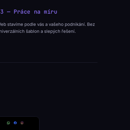
03 — Práce na míru
eb stavíme podle vás a vašeho podnikání. Bez
niverzálních šablon a slepých řešení.