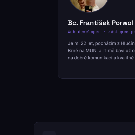
Bc. František Porwol
Web developer · zástupce p
Je mi 22 let, pocházím z Hlučín
Brně na MUNI a IT mě baví už o
na dobré komunikaci a kvalitně