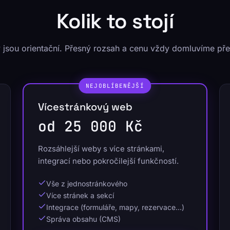
Kolik to stojí
 jsou orientační. Přesný rozsah a cenu vždy domluvíme př
NEJOBLÍBENĚJŠÍ
Vícestránkový web
od 25 000 Kč
Rozsáhlejší weby s více stránkami,
integrací nebo pokročilejší funkčností.
Vše z jednostránkového
Více stránek a sekcí
Integrace (formuláře, mapy, rezervace…)
Správa obsahu (CMS)