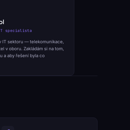
ol
IT specialista
 v IT sektoru — telekomunikace,
el v oboru. Zakládám si na tom,
u a aby řešení byla co