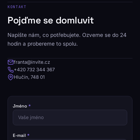
KONTAKT
Pojďme se domluvit
Napište nám, co potřebujete. Ozveme se do 24
hodin a probereme to spolu.
franta@invite.cz
+420 732 344 367
Hlučín, 748 01
Jméno
*
E-mail
*