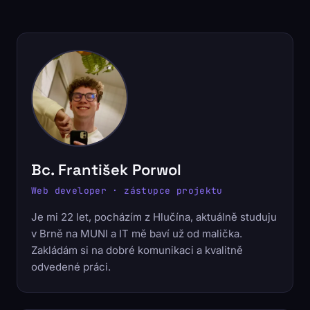
Bc. František Porwol
Web developer · zástupce projektu
Je mi 22 let, pocházím z Hlučína, aktuálně studuju
v Brně na MUNI a IT mě baví už od malička.
Zakládám si na dobré komunikaci a kvalitně
odvedené práci.