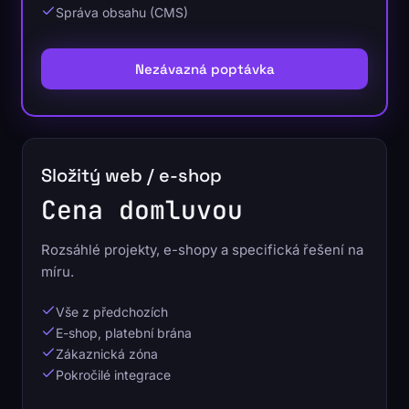
Správa obsahu (CMS)
Nezávazná poptávka
Složitý web / e-shop
Cena domluvou
Rozsáhlé projekty, e-shopy a specifická řešení na
míru.
Vše z předchozích
E-shop, platební brána
Zákaznická zóna
Pokročilé integrace