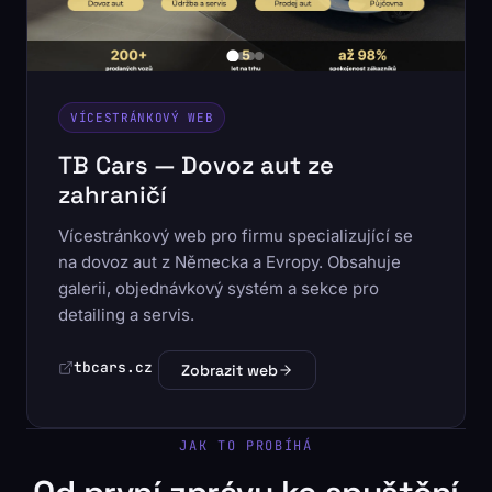
VÍCESTRÁNKOVÝ WEB
TB Cars — Dovoz aut ze
zahraničí
Vícestránkový web pro firmu specializující se
na dovoz aut z Německa a Evropy. Obsahuje
galerii, objednávkový systém a sekce pro
detailing a servis.
tbcars.cz
Zobrazit web
JAK TO PROBÍHÁ