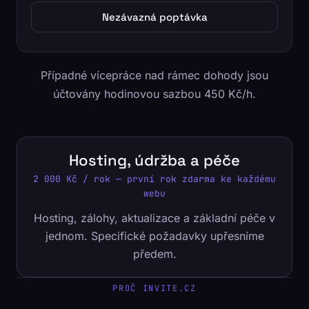
Nezávazná poptávka
Případné vícepráce nad rámec dohody jsou
účtovány hodinovou sazbou 450 Kč/h.
Hosting, údržba a péče
2 000 Kč / rok — první rok zdarma ke každému
webu
Hosting, zálohy, aktualizace a základní péče v
jednom. Specifické požadavky upřesníme
předem.
PROČ INVITE.CZ