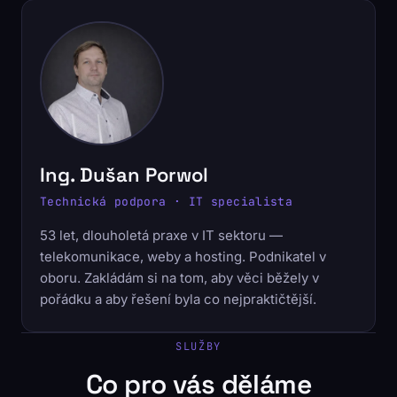
Ing. Dušan Porwol
Technická podpora · IT specialista
53 let, dlouholetá praxe v IT sektoru —
telekomunikace, weby a hosting. Podnikatel v
oboru. Zakládám si na tom, aby věci běžely v
pořádku a aby řešení byla co nejpraktičtější.
SLUŽBY
Co pro vás děláme