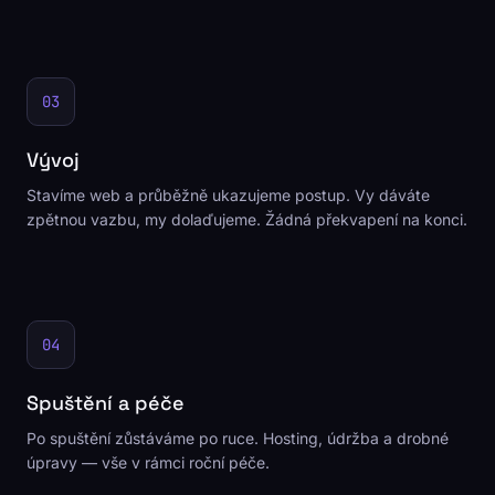
03
Vývoj
Stavíme web a průběžně ukazujeme postup. Vy dáváte
zpětnou vazbu, my dolaďujeme. Žádná překvapení na konci.
04
Spuštění a péče
Po spuštění zůstáváme po ruce. Hosting, údržba a drobné
úpravy — vše v rámci roční péče.