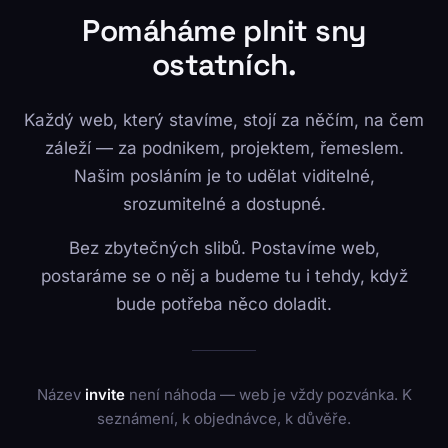
Pomáháme plnit sny
ostatních.
Každý web, který stavíme, stojí za něčím, na čem
záleží — za podnikem, projektem, řemeslem.
Našim posláním je to udělat viditelné,
srozumitelné a dostupné.
Bez zbytečných slibů. Postavíme web,
postaráme se o něj a budeme tu i tehdy, když
bude potřeba něco doladit.
Název
invite
není náhoda — web je vždy pozvánka. K
seznámení, k objednávce, k důvěře.