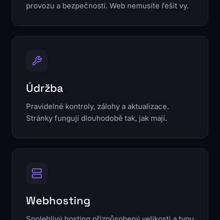
provozu a bezpečnosti. Web nemusíte řešit vy.
Údržba
Pravidelné kontroly, zálohy a aktualizace.
Stránky fungují dlouhodobě tak, jak mají.
Webhosting
Spolehlivý hosting přizpůsobený velikosti a typu