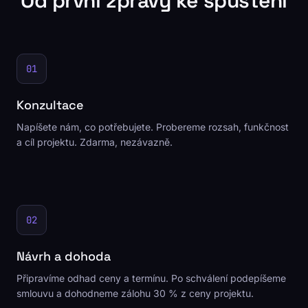
Od první zprávy ke spuštění
01
Konzultace
Napíšete nám, co potřebujete. Probereme rozsah, funkčnost
a cíl projektu. Zdarma, nezávazně.
02
Návrh a dohoda
Připravíme odhad ceny a termínu. Po schválení podepíšeme
smlouvu a dohodneme zálohu 30 % z ceny projektu.