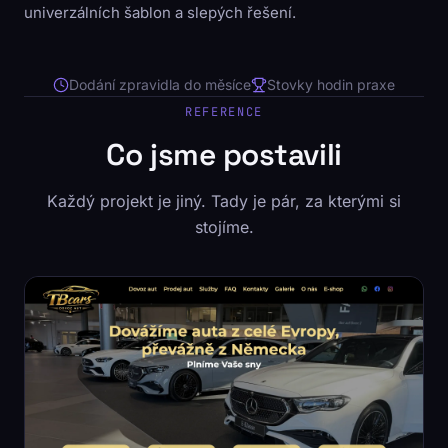
univerzálních šablon a slepých řešení.
Dodání zpravidla do měsíce
Stovky hodin praxe
REFERENCE
Co jsme postavili
Každý projekt je jiný. Tady je pár, za kterými si
stojíme.