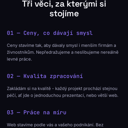
Tři věci, za kterými si
stojíme
01 — Ceny, co dávají smysl
Ceny stavíme tak, aby dávaly smysl i menším firmám a
živnostníkům. Nepředražujeme a neslibujeme nereálně
levné práce.
02 — Kvalita zpracování
Zakládám si na kvalitě - každý projekt prochází stejnou
péčí, ať jde o jednoduchou prezentaci, nebo větší web.
03 — Práce na míru
Web stavíme podle vás a vašeho podnikání. Bez